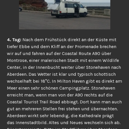
4. Tag:
Nach dem Frühstück direkt an der Küste mit
tiefer Ebbe und dem Kliff an der Promenade brechen
wir auf und fahren auf der Coastal Route A90 über
Montrose, einer malerischen Stadt mit einem Wildlife
Center, in der Innenbucht weiter über Stonehaven nach
Aberdeen. Das Wetter ist klar und typisch schottisch
wechselhaft bei 18°C. In Milton Haven gibt es direkt am
Meer einen sehr schönen Campingplatz. Stonehaven
erreicht man, wenn man von der A90 rechts auf die
Coastal Tourist Trail Road abbiegt. Dort kann man auch
gut an mehreren Stellen frei stehen und übernachten.
Aberdeen wirkt sehr lebendig, die Kathedrale prägt
das Innenstadtbild. Altes und Neues wechseln sich ab.