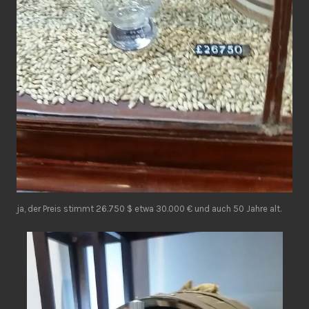
ja, der Preis stimmt 26.750 $ etwa 30.000 € und auch 50 Jahre alt.