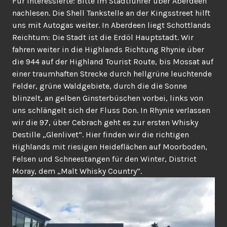
Für Interessierte: Bitte im Stadtführer über Aberdeen
nachlesen. Die Shell Tankstelle an der Kingsstreet hilft
uns mit Autogas weiter. In Aberdeen liegt Schottlands
Reichtum: Die Stadt ist die Erdöl Hauptstadt. Wir
fahren weiter in die Highlands Richtung Rhynie über
die 944 auf der Highland Tourist Route, bis Mossat auf
einer traumhaften Strecke durch hellgrüne leuchtende
Felder, grüne Waldgebiete, durch die die Sonne
blinzelt, an gelben Ginsterbüschen vorbei, links von
uns schlängelt sich der Fluss Don. In Rhynie verlassen
wir die 97, über Cebrach geht es zur ersten Whisky
Destille „Glenlivet“. Hier finden wir die richtigen
Highlands mit riesigen Heideflächen auf Moorboden,
Felsen und Schneestangen für den Winter, District
Moray, dem „Malt Whisky Country“.