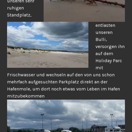
unseren sehr
ruhigen
Standplatz,
entlasten
unseren
Bulli,
versorgen ihn
auf dem
Holiday Parc
mit
Frischwasser und wechseln auf den von uns schon
mehrfach aufgesuchten Parkplatz direkt an der
Hafenmole, um dort noch etwas vom Leben im Hafen
mitzubekommen