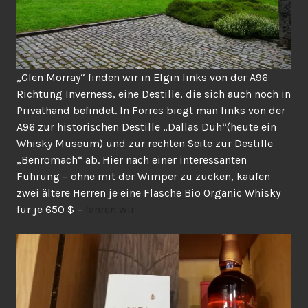
„Glen Morray“ finden wir in Elgin links von der A96
Richtung Inverness, eine Destille, die sich auch noch in
Privathand befindet. In Forres biegt man links von der
A96 zur historischen Destille „Dallas Duh“(heute ein
Whisky Museum) und zur rechten Seite zur Destille
„Benromach“ ab. Hier nach einer interessanten
Führung – ohne mit der Wimper zu zucken, kaufen
zwei ältere Herren je eine Flasche Bio Organic Whisky
für je 650 $ –
fahren wir