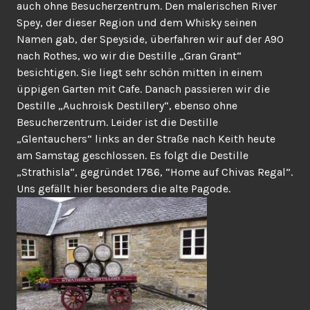
auch ohne Besucherzentrum. Den malerischen River
Spey, der dieser Region und dem Whisky seinen
Namen gab, der Speyside, überfahren wir auf der A90
nach Rothes, wo wir die Destille „Gran Grant“
besichtigen. Sie liegt sehr schön mitten in einem
üppigen Garten mit Cafe. Danach passieren wir die
Destille „Auchroisk Destillery“, ebenso ohne
Besucherzentrum. Leider ist die Destille
„Glentauchers“ links an der Straße nach Keith heute
am Samstag geschlossen. Es folgt die Destille
„Strathisla“, gegründet 1786, “Home auf Chivas Regal”.
Uns gefällt hier besonders die alte Pagode.