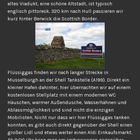
altes Viadukt, eine schöne Altstadt, ist typisch
englisch pittoresk. 320 km nach Hull passieren wir
kurz hinter Berwick die Scottish Border.
Flüssiggas finden wir nach langer Strecke in
Musselburgh an der Shell Tankstelle (A199). Direkt ein
kleiner Hafen dahinter, hier übernachten wir auf einem
kostenlosen Stellplatz mit einem modernen WC
Häuschen, warmer Außendusche, Wasserhähnen und
Ablassmöglichkeit und sind nicht die einzigen
Mobilisten. Nicht nur dass wir hier Flüssiggas tanken
konnten, es gibt auch direkt gegenüber der Shell einen
großer Lidl und etwas weiter einen Aldi Einkaufsmarkt.
Ab 9.00 Uhr kann man am Imbisswagen gegenüber