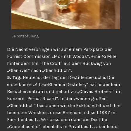
Selbstabfüllung
Die Nacht verbringen wir auf einem Parkplatz der
Forrest Commission „Morinsh Woods“, eine ¾ Mile
hinter dem Inn „The Croft“ auf dem Rückweg von
„Glenlivet“ nach „Glenfiddich“.
5. Tag:
Heute ist der Tag der Destillenbesuche. Die
erste kleine „Allt-a-Bhainne Destillery“ hat leider kein
Besucherzentrum und gehört zu „Chivas Brothers“ im
Konzern „Pernot Ricard“. In der zweiten großen
„Glenfiddich“ bestaunen wir die Exklusivität und ihre
teuersten Whiskies, diese Brennerei ist seit 1887 in
Familienbesitz. Wir passieren dann die Destille
„Craigellachlie“, ebenfalls in Privatbesitz, aber leider