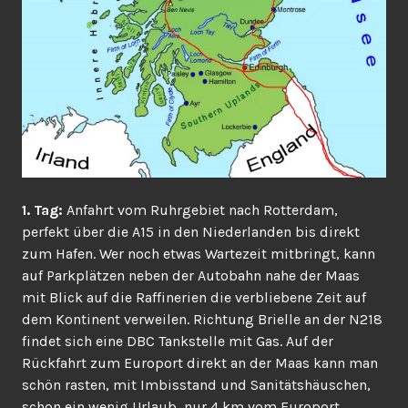
1. Tag:
Anfahrt vom Ruhrgebiet nach Rotterdam,
perfekt über die A15 in den Niederlanden bis direkt
zum Hafen. Wer noch etwas Wartezeit mitbringt, kann
auf Parkplätzen neben der Autobahn nahe der Maas
mit Blick auf die Raffinerien die verbliebene Zeit auf
dem Kontinent verweilen. Richtung Brielle an der N218
findet sich eine DBC Tankstelle mit Gas. Auf der
Rückfahrt zum Europort direkt an der Maas kann man
schön rasten, mit Imbisstand und Sanitätshäuschen,
schon ein wenig Urlaub, nur 4 km vom Europort