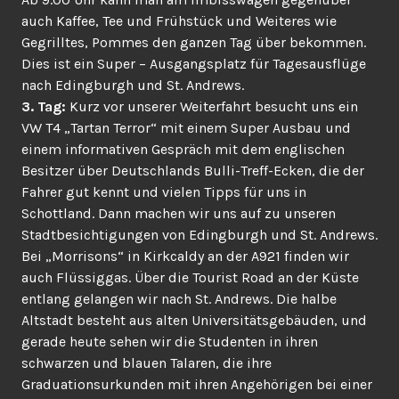
auch Kaffee, Tee und Frühstück und Weiteres wie
Gegrilltes, Pommes den ganzen Tag über bekommen.
Dies ist ein Super – Ausgangsplatz für Tagesausflüge
nach Edingburgh und St. Andrews.
3. Tag:
Kurz vor unserer Weiterfahrt besucht uns ein
VW T4 „Tartan Terror“ mit einem Super Ausbau und
einem informativen Gespräch mit dem englischen
Besitzer über Deutschlands Bulli-Treff-Ecken, die der
Fahrer gut kennt und vielen Tipps für uns in
Schottland. Dann machen wir uns auf zu unseren
Stadtbesichtigungen von Edingburgh und St. Andrews.
Bei „Morrisons“ in Kirkcaldy an der A921 finden wir
auch Flüssiggas. Über die Tourist Road an der Küste
entlang gelangen wir nach St. Andrews. Die halbe
Altstadt besteht aus alten Universitätsgebäuden, und
gerade heute sehen wir die Studenten in ihren
schwarzen und blauen Talaren, die ihre
Graduationsurkunden mit ihren Angehörigen bei einer