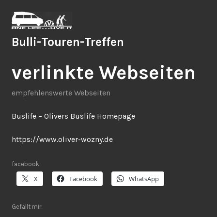
Zum
Inhalt
springen
Bulli-Touren-Treffen
verlinkte Webseiten
empfehlenswerte Webseiten
Buslife – Olivers Buslife Homepage
https://www.oliver-wozny.de
facebook
X
Facebook
WhatsApp
Gefällt mir: