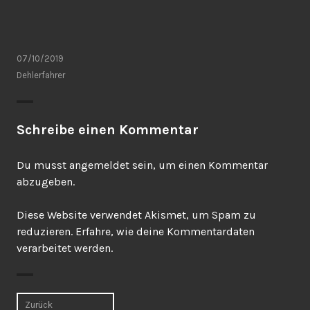
07/10/2019
Dehlerfahrer
Schreibe einen Kommentar
Du musst
angemeldet
sein, um einen Kommentar
abzugeben.
Diese Website verwendet Akismet, um Spam zu
reduzieren.
Erfahre, wie deine Kommentardaten
verarbeitet werden.
Beitrags-
Zurück